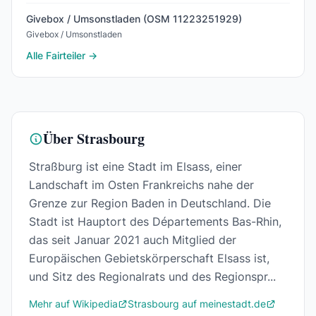
Givebox / Umsonstladen (OSM 11223251929)
Givebox / Umsonstladen
Alle Fairteiler →
Über Strasbourg
Straßburg ist eine Stadt im Elsass, einer
Landschaft im Osten Frankreichs nahe der
Grenze zur Region Baden in Deutschland. Die
Stadt ist Hauptort des Départements Bas-Rhin,
das seit Januar 2021 auch Mitglied der
Europäischen Gebietskörperschaft Elsass ist,
und Sitz des Regionalrats und des Regionspr...
Mehr auf Wikipedia
Strasbourg auf meinestadt.de