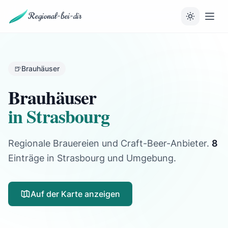
Regional-bei-dir
🍺
Brauhäuser
Brauhäuser
in Strasbourg
Regionale Brauereien und Craft-Beer-Anbieter.
8
Einträge
in Strasbourg und Umgebung.
Auf der Karte anzeigen