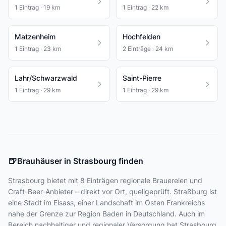
1 Eintrag · 19 km
1 Eintrag · 22 km
Matzenheim
Hochfelden
1 Eintrag · 23 km
2 Einträge · 24 km
Lahr/Schwarzwald
Saint-Pierre
1 Eintrag · 29 km
1 Eintrag · 29 km
🍺
Brauhäuser in Strasbourg finden
Strasbourg bietet
mit 8 Einträgen
regionale Brauereien und
Craft-Beer-Anbieter – direkt vor Ort, quellgeprüft. Straßburg ist
eine Stadt im Elsass, einer Landschaft im Osten Frankreichs
nahe der Grenze zur Region Baden in Deutschland. Auch im
Bereich nachhaltiger und regionaler Versorgung hat Strasbourg