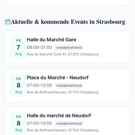
Aktuelle & kommende Events in Strasbourg
Halle du Marché Gare
FR
7
08:00–21:00
wiederkehrend
Aug
Rue du Marché Gare 41, 67200 Strasbourg
Fr., 07. Aug.
Place du Marché - Neudorf
SA
8
07:00–13:00
wiederkehrend
Aug
Rue de Rathsamhausen, 67100 Strasbourg
Sa., 08. Aug.
Halle du marché de Neudorf
SA
8
07:00–13:00
wiederkehrend
Aug
Rue de Rathsamhausen, 67100 Strasbourg