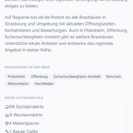
einiges zu bieten.
Auf Regional-bei-dir.de findest du alle Brauhäuser in
Strasbourg und Umgebung mit aktuellen Öffnungszeiten,
Kontaktdaten und Bewertungen. Auch in Plobsheim, Offenburg,
Scharrachbergheim-Irmstett gibt es weitere Brauhäuser.
Unterstütze lokale Anbieter und entdecke das regionale
Angebot in deiner Nähe.
BRAUHÄUSER IN DER NÄHE
Plobsheim
Offenburg
Scharrachbergheim-Irmstett
Renchen
Matzenheim
Hochfelden
MEHR IN STRASBOURG
🤝
68 Sozialprojekte
🧺
8 Wochenmärkte
⚙️
4 Makerspaces
🔧
1 Repair Cafés