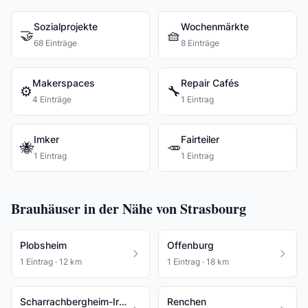
Sozialprojekte
Wochenmärkte
🤝
🧺
68 Einträge
8 Einträge
Makerspaces
Repair Cafés
⚙️
🔧
4 Einträge
1 Eintrag
Imker
Fairteiler
🐝
🥕
1 Eintrag
1 Eintrag
Brauhäuser in der Nähe von Strasbourg
Plobsheim
Offenburg
1 Eintrag · 12 km
1 Eintrag · 18 km
Scharrachbergheim-Irmstett
Renchen