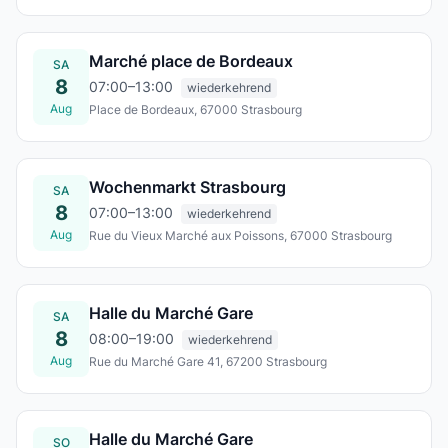
Sa., 08. Aug.
Marché place de Bordeaux
SA
8
07:00–13:00
wiederkehrend
Aug
Place de Bordeaux, 67000 Strasbourg
Sa., 08. Aug.
Wochenmarkt Strasbourg
SA
8
07:00–13:00
wiederkehrend
Aug
Rue du Vieux Marché aux Poissons, 67000 Strasbourg
Sa., 08. Aug.
Halle du Marché Gare
SA
8
08:00–19:00
wiederkehrend
Aug
Rue du Marché Gare 41, 67200 Strasbourg
Sa., 08. Aug.
Halle du Marché Gare
SO