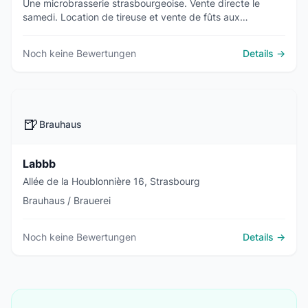
Une microbrasserie strasbourgeoise. Vente directe le
samedi. Location de tireuse et vente de fûts aux
professionnels, associations et particuliers.
Noch keine Bewertungen
Details →
🍺
Brauhaus
Labbb
Allée de la Houblonnière 16, Strasbourg
Brauhaus / Brauerei
Noch keine Bewertungen
Details →