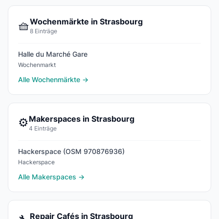
Wochenmärkte in Strasbourg
🧺
8 Einträge
Halle du Marché Gare
Wochenmarkt
Alle Wochenmärkte →
Makerspaces in Strasbourg
⚙️
4 Einträge
Hackerspace (OSM 970876936)
Hackerspace
Alle Makerspaces →
Repair Cafés in Strasbourg