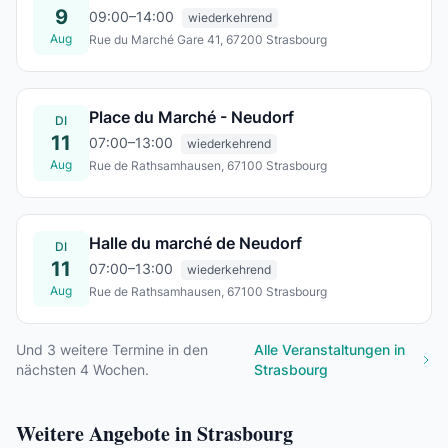
9
09:00–14:00
wiederkehrend
Aug
Rue du Marché Gare 41, 67200 Strasbourg
So., 09. Aug.
Place du Marché - Neudorf
DI
11
07:00–13:00
wiederkehrend
Aug
Rue de Rathsamhausen, 67100 Strasbourg
Di., 11. Aug.
Halle du marché de Neudorf
DI
11
07:00–13:00
wiederkehrend
Aug
Rue de Rathsamhausen, 67100 Strasbourg
Di., 11. Aug.
Und
3
weitere Termine in den
Alle Veranstaltungen in
nächsten 4 Wochen.
Strasbourg
Weitere Angebote in Strasbourg