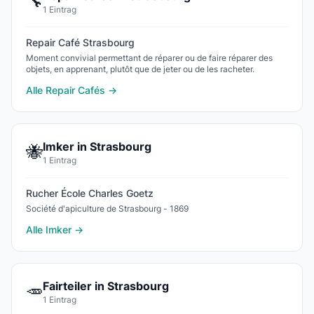
🔧
1 Eintrag
Repair Café Strasbourg
Moment convivial permettant de réparer ou de faire réparer des
objets, en apprenant, plutôt que de jeter ou de les racheter.
Alle Repair Cafés →
Imker in Strasbourg
🐝
1 Eintrag
Rucher École Charles Goetz
Société d'apiculture de Strasbourg - 1869
Alle Imker →
Fairteiler in Strasbourg
🥕
1 Eintrag