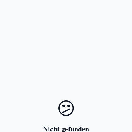
😕
Nicht gefunden