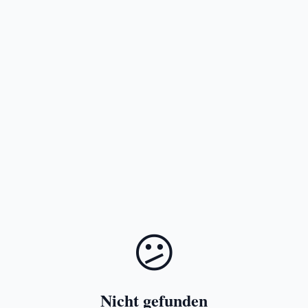
😕
Nicht gefunden