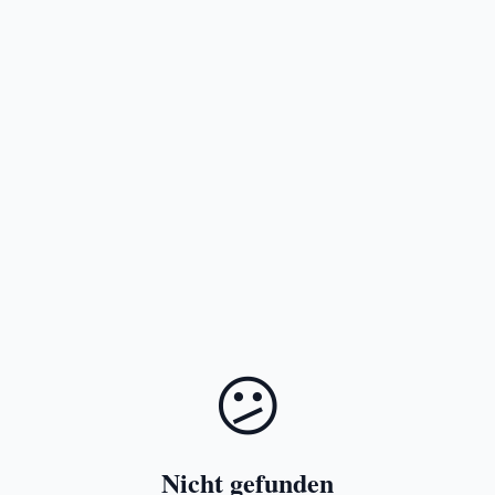
😕
Nicht gefunden