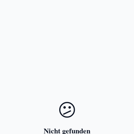
😕
Nicht gefunden