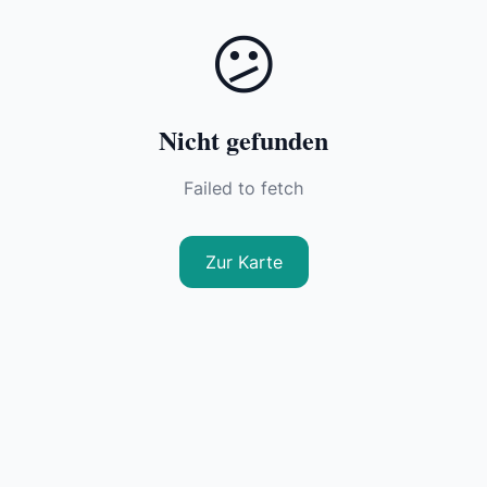
😕
Nicht gefunden
Failed to fetch
Zur Karte