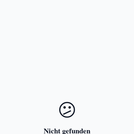
😕
Nicht gefunden