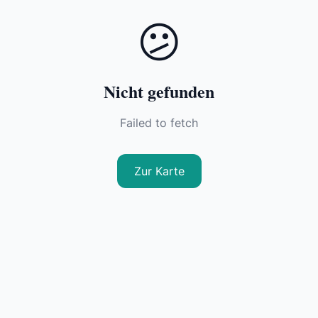
😕
Nicht gefunden
Failed to fetch
Zur Karte