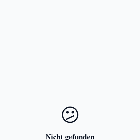
😕
Nicht gefunden