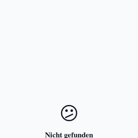
😕
Nicht gefunden