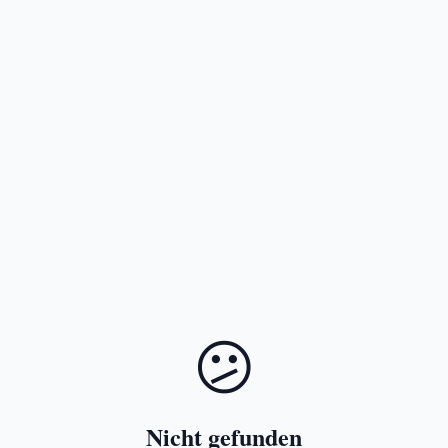
😕
Nicht gefunden