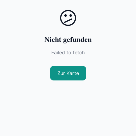
😕
Nicht gefunden
Failed to fetch
Zur Karte