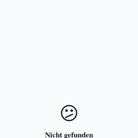
😕
Nicht gefunden