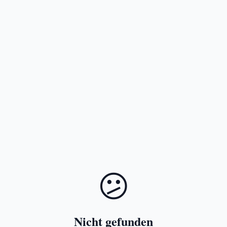
😕
Nicht gefunden