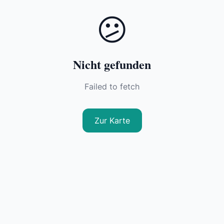
😕
Nicht gefunden
Failed to fetch
Zur Karte