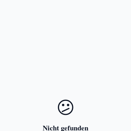
😕
Nicht gefunden