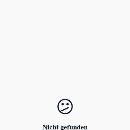
😕
Nicht gefunden