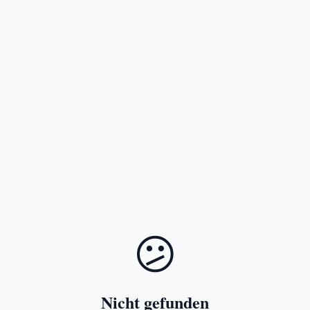
😕
Nicht gefunden