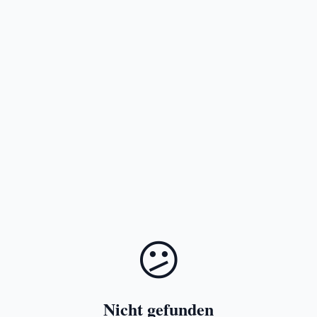
😕
Nicht gefunden