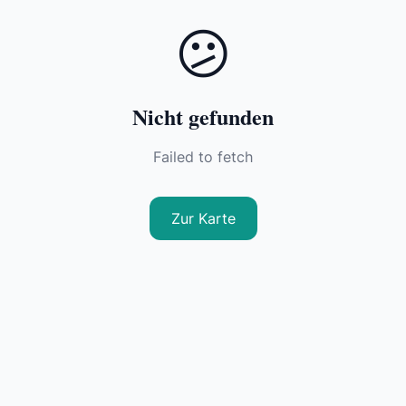
😕
Nicht gefunden
Failed to fetch
Zur Karte