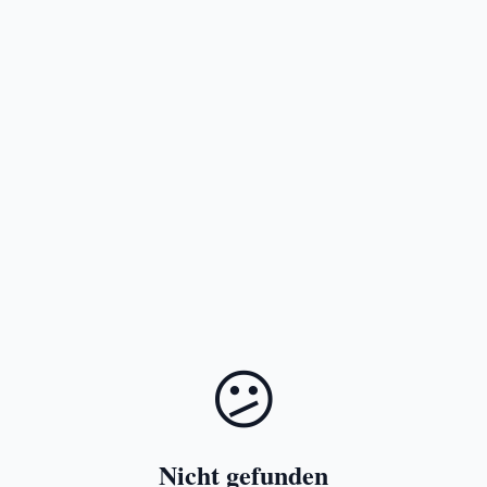
😕
Nicht gefunden