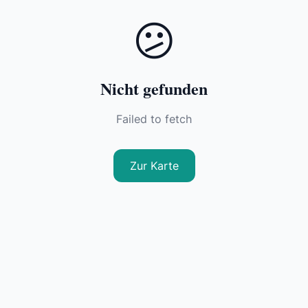
😕
Nicht gefunden
Failed to fetch
Zur Karte