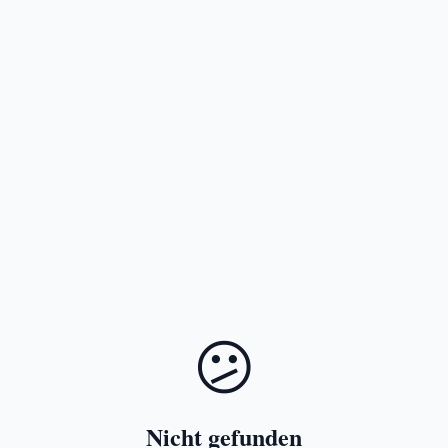
😕
Nicht gefunden