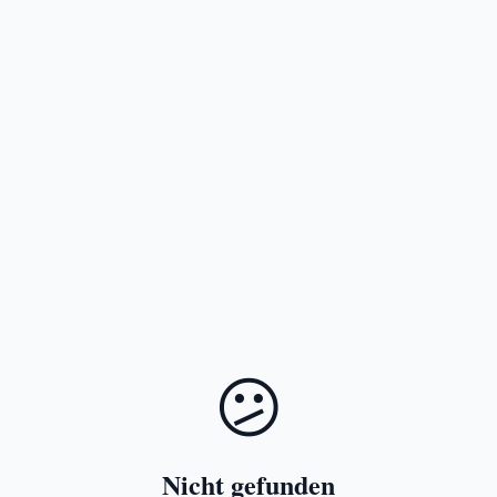
😕
Nicht gefunden