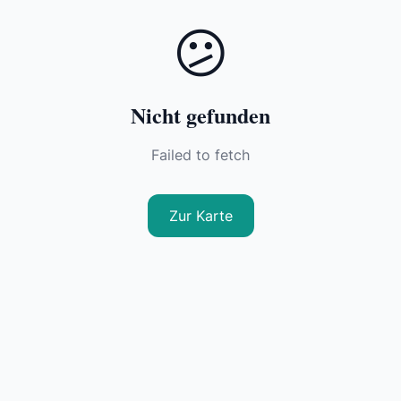
😕
Nicht gefunden
Failed to fetch
Zur Karte