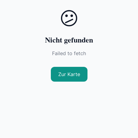
😕
Nicht gefunden
Failed to fetch
Zur Karte