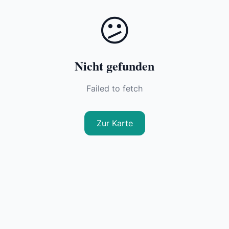
😕
Nicht gefunden
Failed to fetch
Zur Karte