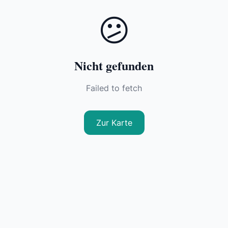
😕
Nicht gefunden
Failed to fetch
Zur Karte