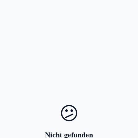
😕
Nicht gefunden