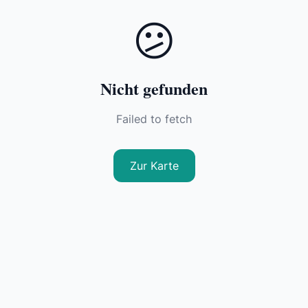
😕
Nicht gefunden
Failed to fetch
Zur Karte