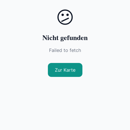
😕
Nicht gefunden
Failed to fetch
Zur Karte