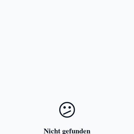
😕
Nicht gefunden