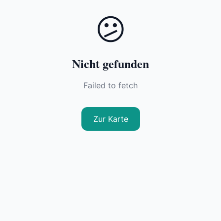
😕
Nicht gefunden
Failed to fetch
Zur Karte