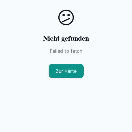
😕
Nicht gefunden
Failed to fetch
Zur Karte