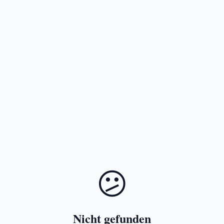
😕
Nicht gefunden