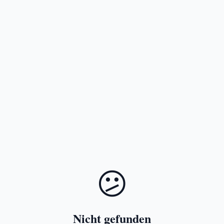
😕
Nicht gefunden