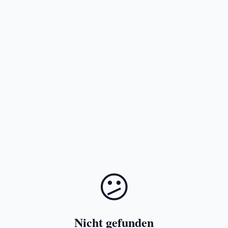
😕
Nicht gefunden