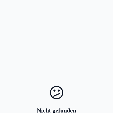
😕
Nicht gefunden