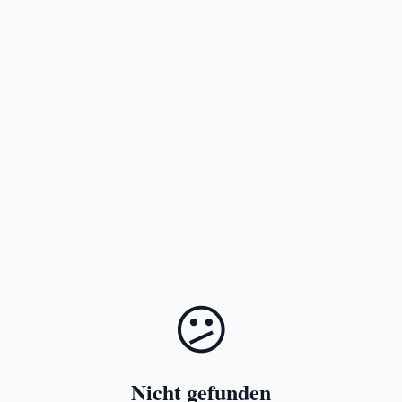
😕
Nicht gefunden