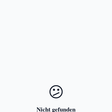
😕
Nicht gefunden