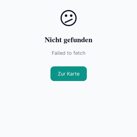
😕
Nicht gefunden
Failed to fetch
Zur Karte