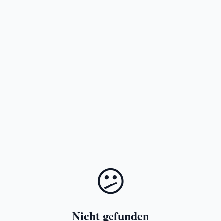
😕
Nicht gefunden