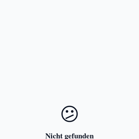
😕
Nicht gefunden