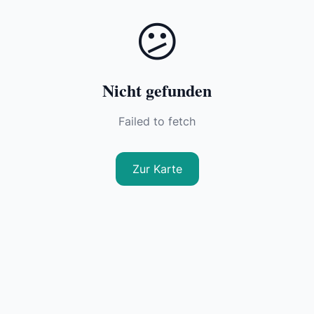
😕
Nicht gefunden
Failed to fetch
Zur Karte