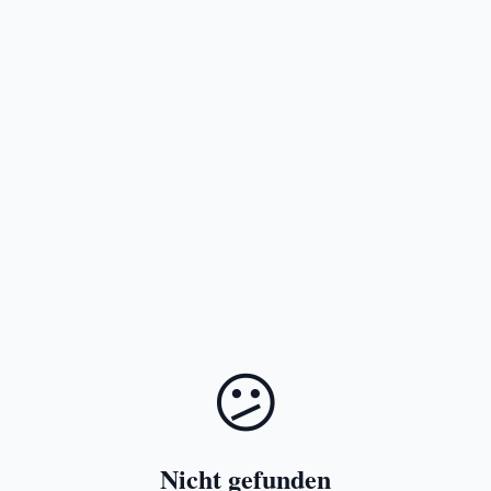
😕
Nicht gefunden