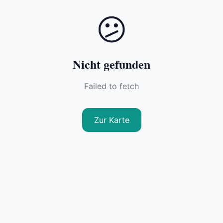
😕
Nicht gefunden
Failed to fetch
Zur Karte