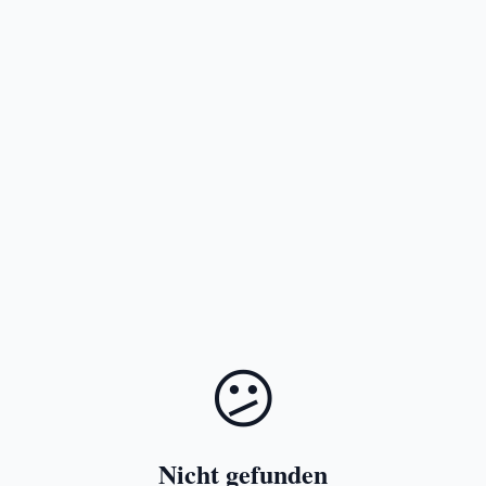
😕
Nicht gefunden