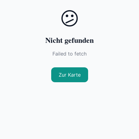
😕
Nicht gefunden
Failed to fetch
Zur Karte