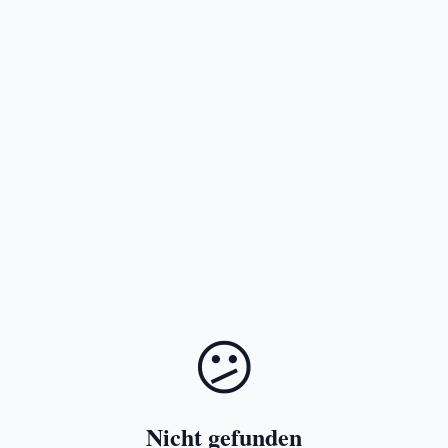
😕
Nicht gefunden