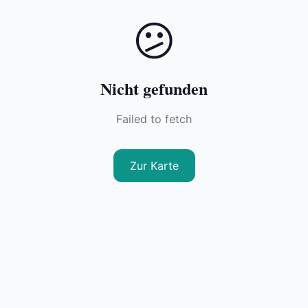
😕
Nicht gefunden
Failed to fetch
Zur Karte